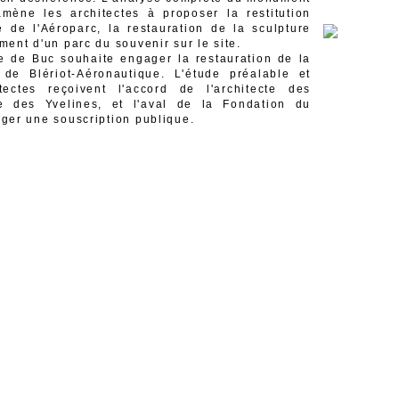
amène les architectes à proposer la restitution
 de l'Aéroparc, la restauration de la sculpture
ent d'un parc du souvenir sur le site.
 de Buc souhaite engager la restauration de la
 de Blériot-Aéronautique. L'étude préalable et
ectes reçoivent l'accord de l'architecte des
e des Yvelines, et l'aval de la Fondation du
ger une souscription publique.