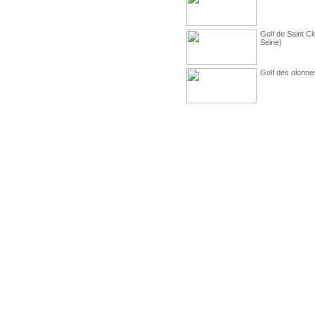
Golf de Saint C
Seine)
Golf des olonne